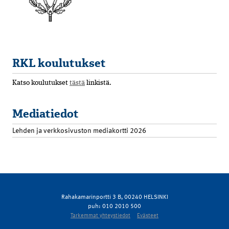
RKL koulutukset
Katso koulutukset
tästä
linkistä.
Mediatiedot
Lehden ja verkkosivuston mediakortti 2026
Rahakamarinportti 3 B, 00240 HELSINKI
puh: 010 2010 500
Tarkemmat yhteystiedot
Evästeet