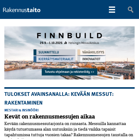
TULOKSET AVAINSANALLA: KEVÄÄN MESSUT:
RAKENTAMINEN
MESTARI & INSINÖÖRI
Kevät on rakennusmessujen aikaa
Kevään rakennusmessutarjonta on runsasta. Messuilla kannattaa
käydä tutustumassa alan uutuuksiin ja tiedä vaikka tapaisit
tapahtumissa tuttuja vuosien takaa? Rakennusmessujen taustalla on