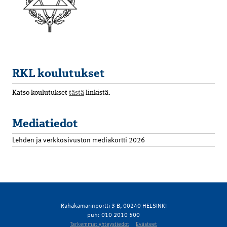
RKL koulutukset
Katso koulutukset
tästä
linkistä.
Mediatiedot
Lehden ja verkkosivuston mediakortti 2026
Rahakamarinportti 3 B, 00240 HELSINKI
puh: 010 2010 500
Tarkemmat yhteystiedot
Evästeet