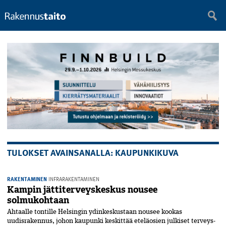
TULOKSET AVAINSANALLA: KAUPUNKIKUVA
RAKENTAMINEN
INFRARAKENTAMINEN
Kampin jättiterveyskeskus nousee
solmukohtaan
Ahtaalle tontille Helsingin ydinkeskustaan nousee kookas
uudisrakennus, johon kaupunki keskittää eteläosien julkiset terveys-