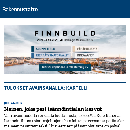
TULOKSET AVAINSANALLA: KARTELLI
JOHTAMINEN
Nainen, joka pesi isännöintialan kasvot
Vain avoimuudella voi saada luottamusta, uskoo Mia Koro-Kanerva.
Isännöintiliiton toimitusjohtajana hän laittoi persoonansa peliin alan
maineen parantamiseksi. Uusi eettisempi isännöintitapa on palvel...