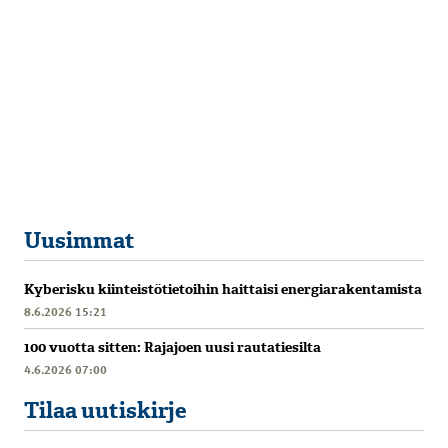
Uusimmat
Kyberisku kiinteistötietoihin haittaisi energiarakentamista
8.6.2026 15:21
100 vuotta sitten: Rajajoen uusi rautatiesilta
4.6.2026 07:00
Tilaa uutiskirje