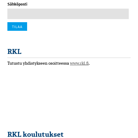
Sähköposti
RKL
Tutustu yhdistykseen osoitteessa
www.rkl.fi
.
RKL koulutukset