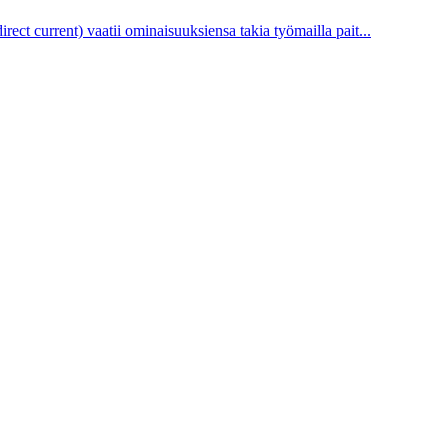
irect current) vaatii ominaisuuksiensa takia työmailla pait...