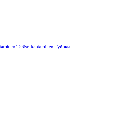
taminen
Teräsrakentaminen
Työmaa