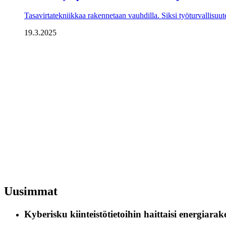
Tasavirtatekniikkaa rakennetaan vauhdilla. Siksi työturvallisuutee
19.3.2025
Uusimmat
Kyberisku kiinteistötietoihin haittaisi energiara