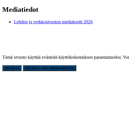
Mediatiedot
Lehden ja verkkosivuston mediakortti 2026
Tämä sivusto käyttää evästeitä käyttökokemuksen parantamiseksi. Voi
Hyväksy
Hyväksy vain välttämättömät