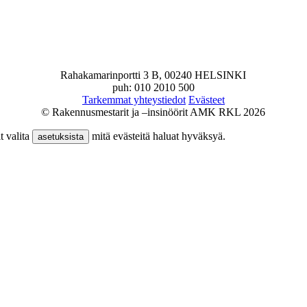
Rahakamarinportti 3 B, 00240 HELSINKI
puh: 010 2010 500
Tarkemmat yhteystiedot
Evästeet
© Rakennusmestarit ja –insinöörit AMK RKL 2026
t valita
mitä evästeitä haluat hyväksyä.
asetuksista