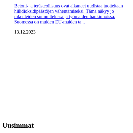
Betoni- ja terästeollisuus ovat alkaneet uudistaa tuotteitaan
hiilidioksidipäästöjen vähentämiseksi. Tämä näkyy jo
rakenteiden suunnittelussa ja työmaiden hankinnoissa.
Suomessa on muiden EU-maiden ta...
13.12.2023
Uusimmat