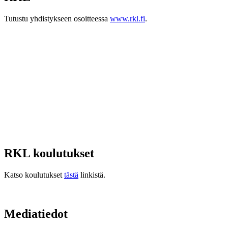
Tutustu yhdistykseen osoitteessa
www.rkl.fi
.
RKL koulutukset
Katso koulutukset
tästä
linkistä.
Mediatiedot