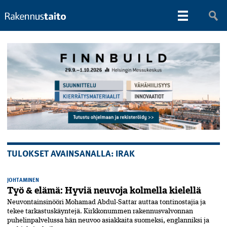
TULOKSET AVAINSANALLA: IRAK
JOHTAMINEN
Työ & elämä: Hyviä neuvoja kolmella kielellä
Neuvontainsinööri Mohamad Abdul-Sattar auttaa tontinostajia ja
tekee tarkastuskäyntejä. Kirkkonummen rakennusvalvonnan
puhelinpalvelussa hän neuvoo asiakkaita suomeksi, englanniksi ja