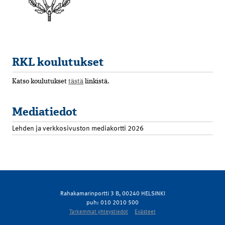
RKL koulutukset
Katso koulutukset
tästä
linkistä.
Mediatiedot
Lehden ja verkkosivuston mediakortti 2026
Rahakamarinportti 3 B, 00240 HELSINKI
puh: 010 2010 500
Tarkemmat yhteystiedot
Evästeet