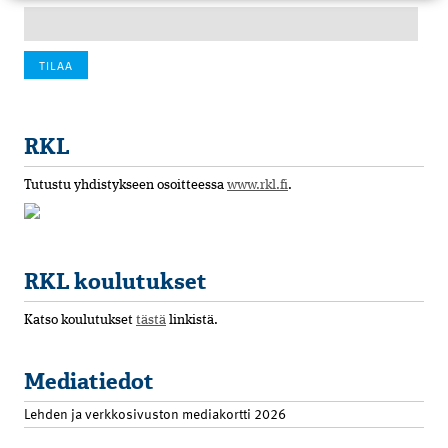
RKL
Tutustu yhdistykseen osoitteessa
www.rkl.fi
.
RKL koulutukset
Katso koulutukset
tästä
linkistä.
Mediatiedot
Lehden ja verkkosivuston mediakortti 2026