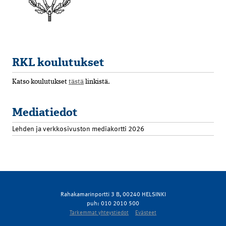
RKL koulutukset
Katso koulutukset
tästä
linkistä.
Mediatiedot
Lehden ja verkkosivuston mediakortti 2026
Rahakamarinportti 3 B, 00240 HELSINKI
puh: 010 2010 500
Tarkemmat yhteystiedot
Evästeet