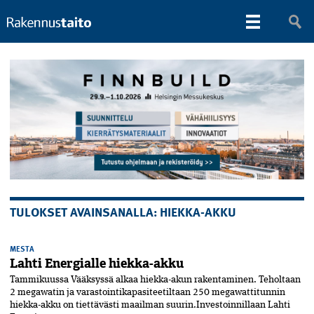
TULOKSET AVAINSANALLA: HIEKKA-AKKU
MESTA
Lahti Energialle hiekka-akku
Tammikuussa Vääksyssä alkaa hiekka-akun rakentaminen. Teholtaan
2 megawatin ja varastointikapasiteetiltaan 250 megawattitunnin
hiekka-akku on tiettävästi maailman suurin.Investoinnillaan Lahti