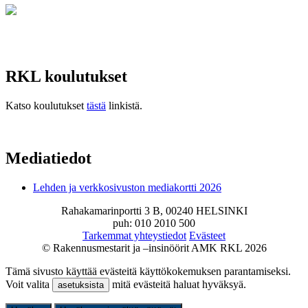
RKL koulutukset
Katso koulutukset
tästä
linkistä.
Mediatiedot
Lehden ja verkkosivuston mediakortti 2026
Rahakamarinportti 3 B, 00240 HELSINKI
puh: 010 2010 500
Tarkemmat yhteystiedot
Evästeet
© Rakennusmestarit ja –insinöörit AMK RKL 2026
Tämä sivusto käyttää evästeitä käyttökokemuksen parantamiseksi.
Voit valita
mitä evästeitä haluat hyväksyä.
asetuksista