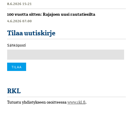
8.6.2026 15:21
100 vuotta sitten: Rajajoen uusi rautatiesilta
4.6.2026 07:00
Tilaa uutiskirje
Sähköposti
RKL
Tutustu yhdistykseen osoitteessa
www.rkl.fi
.