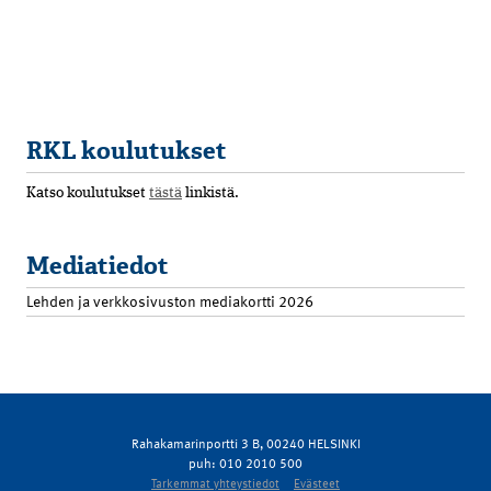
RKL koulutukset
Katso koulutukset
tästä
linkistä.
Mediatiedot
Lehden ja verkkosivuston mediakortti 2026
Rahakamarinportti 3 B, 00240 HELSINKI
puh: 010 2010 500
Tarkemmat yhteystiedot
Evästeet