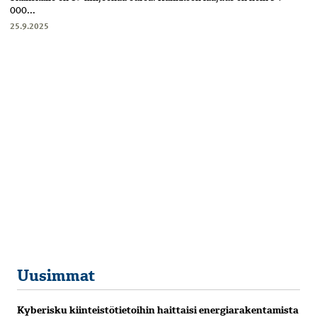
000...
25.9.2025
Uusimmat
Kyberisku kiinteistötietoihin haittaisi energiarakentamista