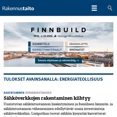
TULOKSET AVAINSANALLA: ENERGIATEOLLISUUS
RAKENTAMINEN
INFRARAKENTAMINEN
Sähköverkkojen rakentaminen kiihtyy
Uusiutuvan sähköntuotannon lisääntyminen ja fossiilisen lämmön- ja
sähköntuotannon väheneminen edellyttävät uusia investointeja
sähköverkkoihin. Lisäpotkua tuovat sähkön kysyntää kasvattavat