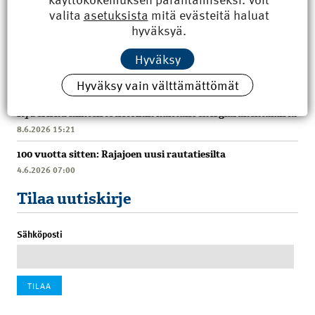
valita
asetuksista
mitä evästeitä haluat
hyväksyä.
Hyväksy
Uusimmat
Hyväksy vain välttämättömät
Kyberisku kiinteistötietoihin haittaisi energiarakentamista
8.6.2026 15:21
100 vuotta sitten: Rajajoen uusi rautatiesilta
4.6.2026 07:00
Tilaa uutiskirje
Sähköposti