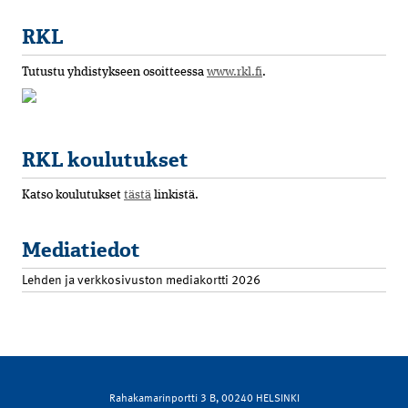
RKL
Tutustu yhdistykseen osoitteessa
www.rkl.fi
.
RKL koulutukset
Katso koulutukset
tästä
linkistä.
Mediatiedot
Lehden ja verkkosivuston mediakortti 2026
Rahakamarinportti 3 B, 00240 HELSINKI