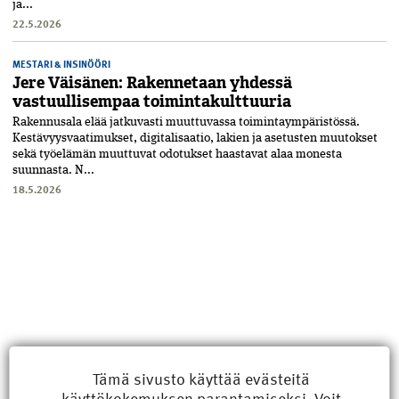
ja...
22.5.2026
MESTARI & INSINÖÖRI
Jere Väisänen: Rakennetaan yhdessä
vastuullisempaa toimintakulttuuria
Rakennusala elää jatkuvasti muuttuvassa toimintaympäristössä.
Kestävyysvaatimukset, digitalisaatio, lakien ja asetusten muutokset
sekä työelämän muuttuvat odotukset haastavat alaa monesta
suunnasta. N...
18.5.2026
Tämä sivusto käyttää evästeitä
käyttökokemuksen parantamiseksi. Voit