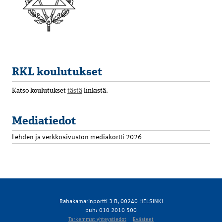
RKL koulutukset
Katso koulutukset
tästä
linkistä.
Mediatiedot
Lehden ja verkkosivuston mediakortti 2026
Rahakamarinportti 3 B, 00240 HELSINKI
puh: 010 2010 500
Tarkemmat yhteystiedot
Evästeet