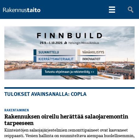
TULOKSET AVAINSANALLA: COPLA
RAKENTAMINEN
Rakennuksen oireilu herättää salaojaremontin
tarpeeseen
Kiinteistöjen salaojajärjestelmien remonttipaineet ovat kasvaneet
reippaasti. Vesien hallinta on suunniteltava aiempaa huolellisemmin,