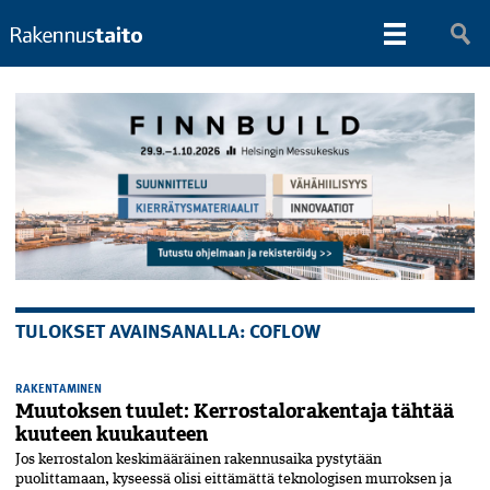
TULOKSET AVAINSANALLA: COFLOW
RAKENTAMINEN
Muutoksen tuulet: Kerrostalorakentaja tähtää
kuuteen kuukauteen
Jos kerrostalon keski­määräinen rakennusaika pystytään
puolittamaan, kyseessä olisi eittämättä teknologisen murroksen ja