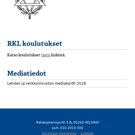
RKL koulutukset
Katso koulutukset
tästä
linkistä.
Mediatiedot
Lehden ja verkkosivuston mediakortti 2026
Rahakamarinportti 3 B, 00240 HELSINKI
puh: 010 2010 500
Tarkemmat yhteystiedot
Evästeet