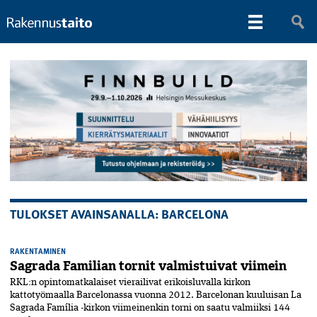
TULOKSET AVAINSANALLA: BARCELONA
RAKENTAMINEN
Sagrada Familian tornit valmistuivat viimein
RKL:n opintomatkalaiset vierailivat erikoisluvalla kirkon
kattotyömaalla Barcelonassa vuonna 2012. Barcelonan kuuluisan La
Sagrada Família -kirkon viimeinenkin torni on saatu valmiiksi­ 144