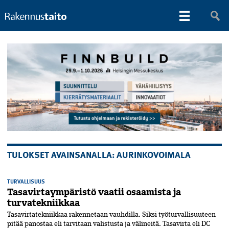
TULOKSET AVAINSANALLA: AURINKOVOIMALA
TURVALLISUUS
Tasavirtaympäristö vaatii osaamista ja
turvatekniikkaa
Tasavirtatekniikkaa rakennetaan vauhdilla. Siksi työturvallisuuteen
pitää panostaa eli tarvitaan valistusta ja välineitä. Tasavirta eli DC