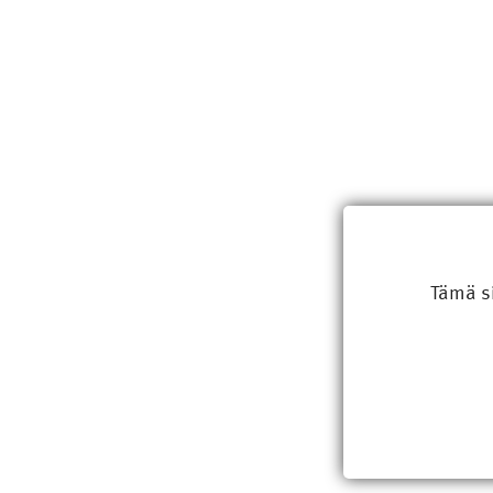
Tämä s