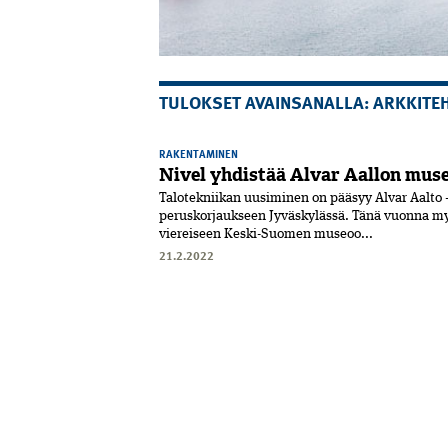
TULOKSET AVAINSANALLA: ARKKITEH
RAKENTAMINEN
Nivel yhdistää Alvar Aallon mus
Talotekniikan uusiminen on pääsyy Alvar Aalto
peruskorjaukseen Jyväskylässä. Tänä vuonna my
viereiseen Keski-Suomen museoo...
21.2.2022