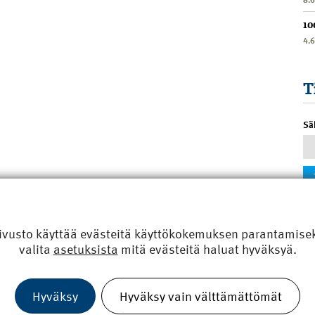
10
4.
T
Sä
ivusto käyttää evästeitä käyttökokemuksen parantamiseks
valita
asetuksista
mitä evästeitä haluat hyväksyä.
Hyväksy
Hyväksy vain välttämättömät