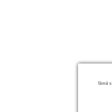
Tämä s