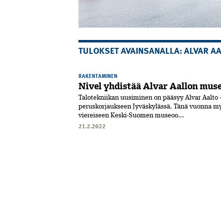
TULOKSET AVAINSANALLA: ALVAR A
RAKENTAMINEN
Nivel yhdistää Alvar Aallon mus
Talotekniikan uusiminen on pääsyy Alvar Aalto
peruskorjaukseen Jyväskylässä. Tänä vuonna my
viereiseen Keski-Suomen museoo...
21.2.2022