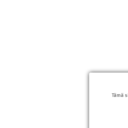
Tämä s