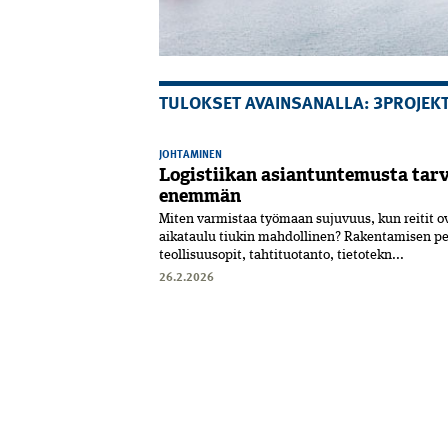
TULOKSET AVAINSANALLA: 3PROJEKT
JOHTAMINEN
Logistiikan asiantuntemusta tarv
enemmän
Miten varmistaa työmaan sujuvuus, kun reitit ovat
aikataulu tiukin mahdollinen? Rakentamisen pe
teollisuusopit, tahtituotanto, tietotekn...
26.2.2026