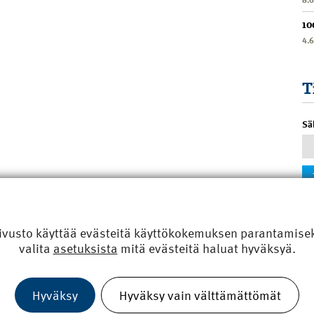
10
4.
T
Sä
ivusto käyttää evästeitä käyttökokemuksen parantamiseks
valita
asetuksista
mitä evästeitä haluat hyväksyä.
Hyväksy
Hyväksy vain välttämättömät