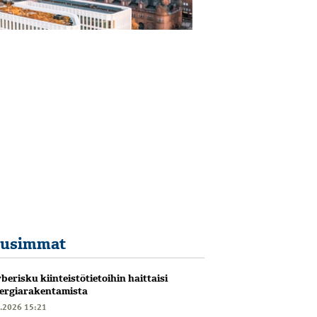
usimmat
berisku kiinteistötietoihin haittaisi
ergiarakentamista
6.2026 15:21