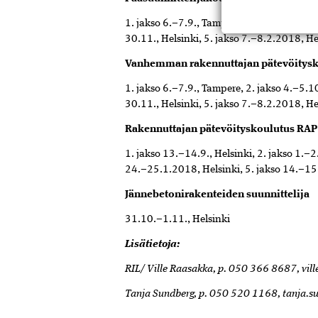
1. jakso 6.–7.9., Tampere, 2. jakso 4.–5.10
30.11., Helsinki, 5. jakso 7.–8.2.2018, He
Vanhemman rakennuttajan pätevöitysk
1. jakso 6.–7.9., Tampere, 2. jakso 4.–5.10
30.11., Helsinki, 5. jakso 7.–8.2.2018, He
Rakennuttajan pätevöityskoulutus RAP
1. jakso 13.–14.9., Helsinki, 2. jakso 1.–2
24.–25.1.2018, Helsinki, 5. jakso 14.–15
Jännebetonirakenteiden suunnittelija
31.10.–1.11., Helsinki
Lisätietoja:
RIL/ Ville Raasakka, p. 050 366 8687, vill
Tanja Sundberg, p. 050 520 1168, tanja.su