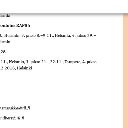
., Helsinki, 3. jakso 8.–9.11., Helsinki, 4. jakso 29.–
lsinki
oulutus RAPS 5
., Helsinki, 3. jakso 8.–9.11., Helsinki, 4. jakso 29.–
lsinki
 28
.11., Helsinki, 3. jakso 21.–22.11., Tampere, 4. jakso
.2.2018, Helsinki
e.raasakka@ril.fi
ndberg@ril.fi