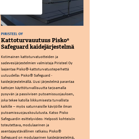
PIRISTEEL OY
Kattoturvauutuus Pisko®
Safeguard kaidejärjestelmä
Kotimainen kattoturvatuotteiden ja
sadevesijärjestelmien valmistaja Piristeel Oy
laajentaa Pisko®-kattoturvatuoteperhettä
uutuudella: Pisko® Safeguard -
kaidejärjestelmällä. Uusi järjestelmä parantaa
kattojen käyttöturvallisuutta tarjoamalla
pysyvän ja passiivisen putoamissuojauksen,
joka tekee katolla liikkumisesta turvallista
kaikille – myös satunnaisille kävijöille ilman
putoamissuojauskoulutusta. Katso Pisko
Safeguardin esittelyvideo: Helposti kohteisiin
toteutettava, modulaarinen ja
asentajaystävällinen ratkaisu Pisko®
Safeguard on modulaarinen kaidejärjestelmä,