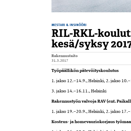
MESTARI & INSINÖÖRI
RIL-RKL-koulut
kesä/syksy 201
Rakennustaito
31.3.2017
Työpäällikön pätevöityskoulutus
1. jakso 12.–14.9., Helsinki, 2. jakso 10.–
3. jakso 14.–16.11., Helsinki
Rakennustyön valvoja RAV (ent. Paikall
1. jakso 19.–20.9., Helsinki, 2. jakso 17.
Kosteus- ja homevauriokorjaus työma