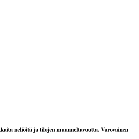
kkaita neliöitä ja tilojen muunneltavuutta. Varovainen