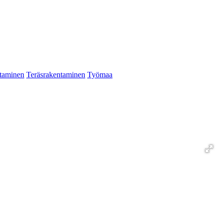
taminen
Teräsrakentaminen
Työmaa