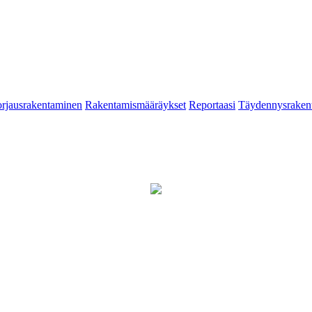
rjausrakentaminen
Rakentamismääräykset
Reportaasi
Täydennysraken