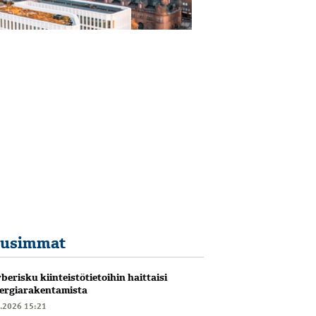
usimmat
berisku kiinteistötietoihin haittaisi
ergiarakentamista
6.2026 15:21