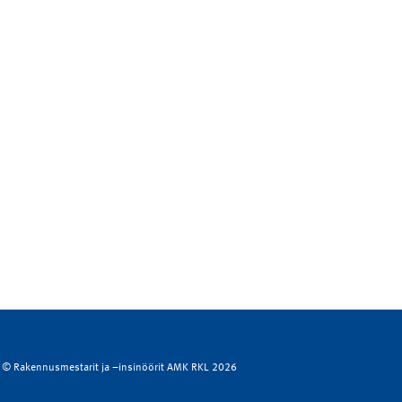
© Rakennusmestarit ja –insinöörit AMK RKL 2026