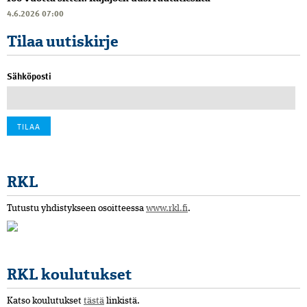
4.6.2026 07:00
Tilaa uutiskirje
Sähköposti
RKL
Tutustu yhdistykseen osoitteessa
www.rkl.fi
.
RKL koulutukset
Katso koulutukset
tästä
linkistä.