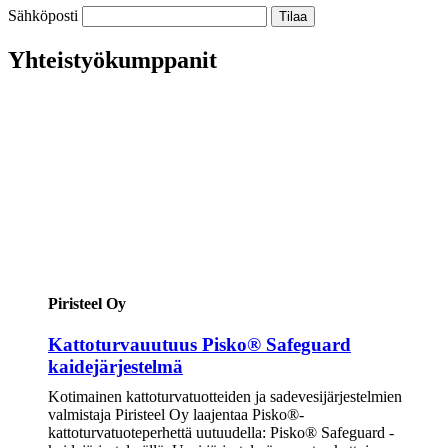
Sähköposti
Yhteistyökumppanit
Piristeel Oy
Kattoturvauutuus Pisko® Safeguard
kaidejärjestelmä
Kotimainen kattoturvatuotteiden ja sadevesijärjestelmien
valmistaja Piristeel Oy laajentaa Pisko®-
kattoturvatuoteperhettä uutuudella: Pisko® Safeguard -