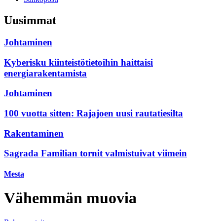
Uusimmat
Johtaminen
Kyberisku kiinteistötietoihin haittaisi
energiarakentamista
Johtaminen
100 vuotta sitten: Rajajoen uusi rautatiesilta
Rakentaminen
Sagrada Familian tornit valmistuivat viimein
Mesta
Vähemmän muovia