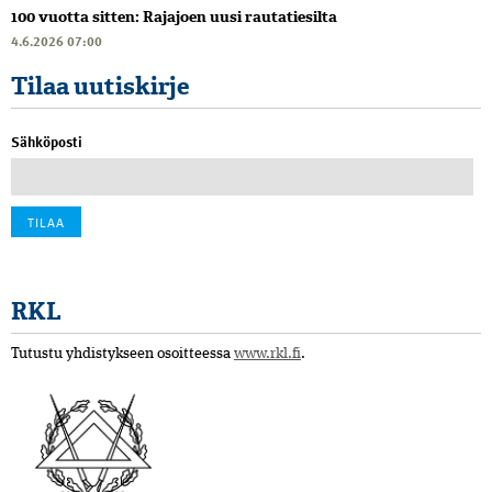
100 vuotta sitten: Rajajoen uusi rautatiesilta
4.6.2026 07:00
Tilaa uutiskirje
Sähköposti
RKL
Tutustu yhdistykseen osoitteessa
www.rkl.fi
.