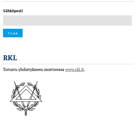
Sähköposti
RKL
Tutustu yhdistykseen osoitteessa
www.rkl.fi
.