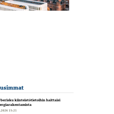
usimmat
berisku kiinteistötietoihin haittaisi
ergiarakentamista
6.2026 15:21