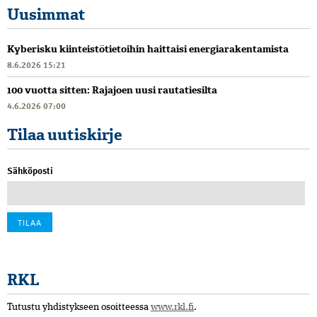
Uusimmat
Kyberisku kiinteistötietoihin haittaisi energiarakentamista
8.6.2026 15:21
100 vuotta sitten: Rajajoen uusi rautatiesilta
4.6.2026 07:00
Tilaa uutiskirje
Sähköposti
RKL
Tutustu yhdistykseen osoitteessa
www.rkl.fi
.