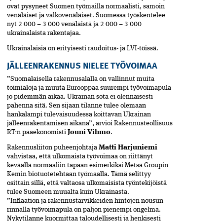
ovat pysyneet Suomen työmailla­ normaalisti, samoin
venäläiset ja valkovenäläiset. Suomessa työskentelee
nyt 2 000 – 3 000 venäläistä ja 2 000 – 3 000
ukrainalaista rakentajaa.
Ukrainalaisia on erityisesti raudoitus- ja LVI-töissä.
JÄLLEENRAKENNUS NIELEE TYÖVOIMAA
”Suomalaisella rakennusalalla on vallinnut muita
toimialoja ja muuta Eurooppaa suurempi työvoimapula
jo pidemmän aikaa. Ukrainan sota ei olennaisesti
pahenna sitä. Sen sijaan tilanne tulee olemaan
hankalampi tulevaisuudessa koittavan Ukrainan
jälleenrakentamisen aikana”, arvioi Rakennusteollisuus
RT:n pääekonomisti
Jouni Vihmo
.
Rakennusliiton puheenjohtaja
Matti Harjuniemi
vahvistaa, että ulkomaista työvoimaa on riittänyt
keväällä normaaliin tapaan esimerkiksi Metsä Groupin
Kemin biotuotetehtaan työmaalla. Tämä­ selittyy
osittain sillä, että valtaosa ulkomaisista työntekijöistä
tulee Suomeen muualta kuin Ukrainasta.
”Inflaation ja rakennustarvikkeiden hintojen nousun
rinnalla työvoimapula­ on paljon pienempi ongelma.
Nykytilanne kuormittaa taloudellisesti ja henki­sesti