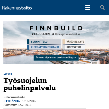
MESTA
Työsuojelun
puhelinpalvelu
Rakennustaito
RT 01/2016
|
19.2.2016
|
Päivitetty
22.2.2016