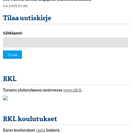
4.6.2026 07:00
Tilaa uutiskirje
Sähköposti
RKL
Tutustu yhdistykseen osoitteessa
www.rkl.fi
.
RKL koulutukset
Katso koulutukset
tästä
linkistä.