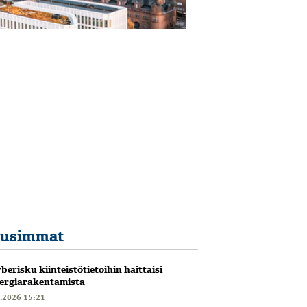
usimmat
berisku kiinteistötietoihin haittaisi
ergiarakentamista
6.2026 15:21