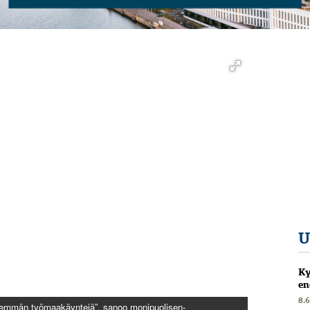
U
Ky
en
8.
­ enemmän­ työmaakäyntejä”,­ sanoo­ moni­puolisen­