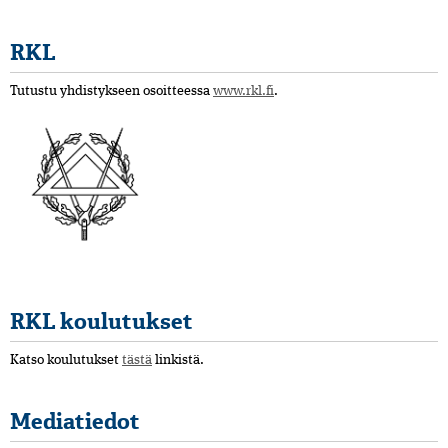
RKL
Tutustu yhdistykseen osoitteessa
www.rkl.fi
.
RKL koulutukset
Katso koulutukset
tästä
linkistä.
Mediatiedot