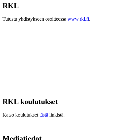
RKL
Tutustu yhdistykseen osoitteessa
www.rkl.fi
.
RKL koulutukset
Katso koulutukset
tästä
linkistä.
Mediatiedot