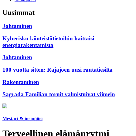
Uusimmat
Johtaminen
Kyberisku kiinteistötietoihin haittaisi
energiarakentamista
Johtaminen
100 vuotta sitten: Rajajoen uusi rautatiesilta
Rakentaminen
Sagrada Familian tornit valmistuivat viimein
Mestari & insinööri
Terveellinen elämänrytmi