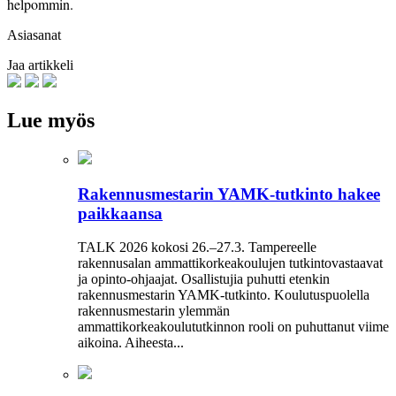
helpommin.
Asiasanat
Jaa artikkeli
Lue myös
Rakennusmestarin YAMK-tutkinto hakee
paikkaansa
TALK 2026 kokosi 26.–27.3. Tampereelle
rakennusalan ammattikorkeakoulujen tutkintovastaavat
ja opinto-ohjaajat. Osallistujia puhutti etenkin
rakennusmestarin YAMK-tutkinto. Koulutuspuolella
rakennusmestarin ylemmän
ammattikorkeakoulututkinnon rooli on puhuttanut viime
­aikoina. ­Aiheesta...