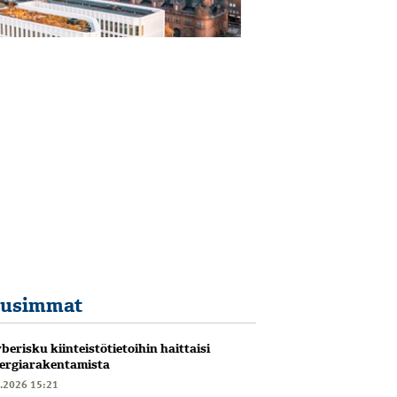
usimmat
berisku kiinteistötietoihin haittaisi
ergiarakentamista
6.2026 15:21