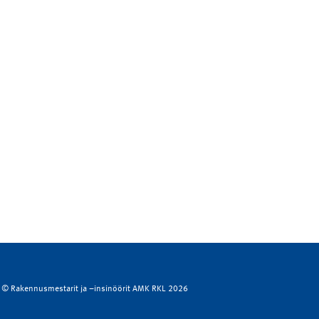
© Rakennusmestarit ja –insinöörit AMK RKL 2026