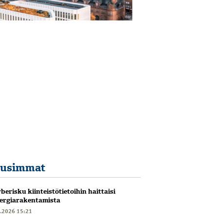
usimmat
berisku kiinteistötietoihin haittaisi
ergiarakentamista
6.2026 15:21