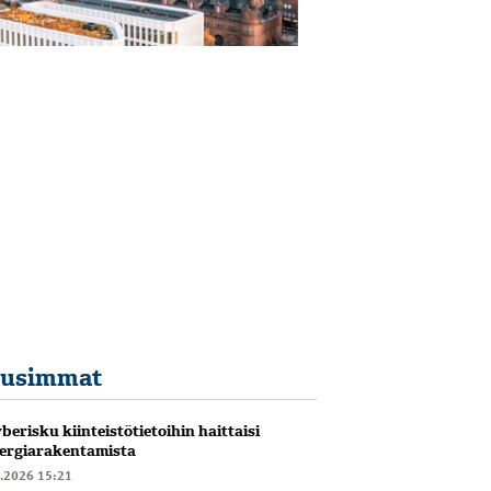
usimmat
berisku kiinteistötietoihin haittaisi
ergiarakentamista
6.2026 15:21