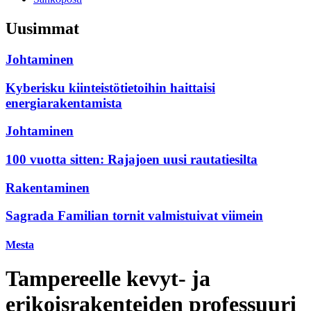
Uusimmat
Johtaminen
Kyberisku kiinteistötietoihin haittaisi
energiarakentamista
Johtaminen
100 vuotta sitten: Rajajoen uusi rautatiesilta
Rakentaminen
Sagrada Familian tornit valmistuivat viimein
Mesta
Tampereelle kevyt- ja
erikoisrakenteiden professuuri