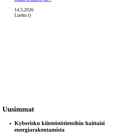
14.5.2026
Luettu ()
Uusimmat
Kyberisku kiinteistötietoihin haittaisi
energiarakentamista