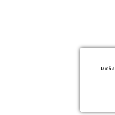
Tämä s