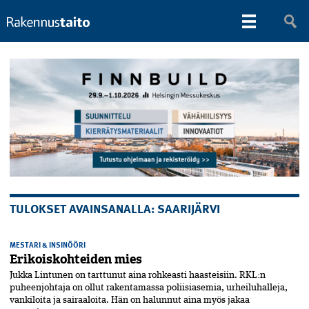
TULOKSET AVAINSANALLA: SAARIJÄRVI
MESTARI & INSINÖÖRI
Erikoiskohteiden mies
Jukka Lintunen on tarttunut aina rohkeasti haasteisiin. RKL:n
puheenjohtaja on ollut rakentamassa poliisiasemia, urheiluhalleja,
vankiloita ja sairaaloita. Hän on halunnut aina myös jakaa