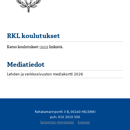
RKL koulutukset
Katso koulutukset
tästä
linkistä.
Mediatiedot
Lehden ja verkkosivuston mediakortti 2026
Rahakamarinportti 3 B, 00240 HELSINKI
puh: 010 2010 500
Tarkemmat yhteystiedot
Evästeet