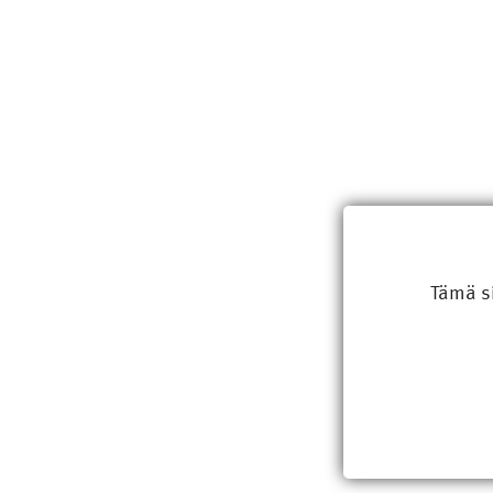
Tämä s