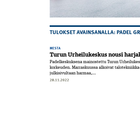
TULOKSET AVAINSANALLA: PADEL G
MESTA
Turun Urheilukeskus nousi harja
Padelkeskuksena mainostettu Turun Urheilu­kesk
korkeuden. Marraskuussa alkoivat talotekniikk
julkisivultaan harmaa,...
28.11.2022