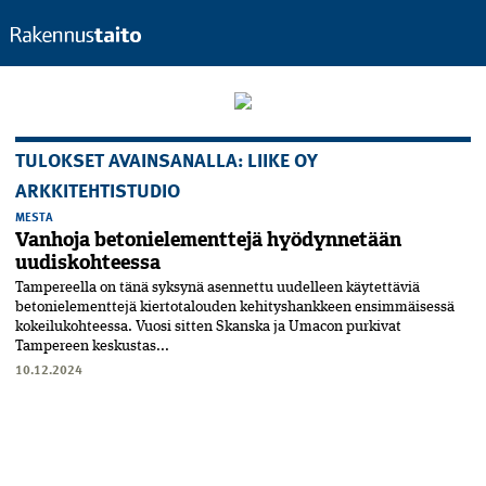
TULOKSET AVAINSANALLA: LIIKE OY
ARKKITEHTISTUDIO
MESTA
Vanhoja betonielementtejä hyödynnetään
uudiskohteessa
Tampereella on tänä syksynä asennettu uudelleen käytettäviä
betonielementtejä kiertotalouden kehityshankkeen ensimmäisessä
kokeilukohteessa. Vuosi sitten Skanska ja Umacon purkivat
Tampereen keskustas...
10.12.2024