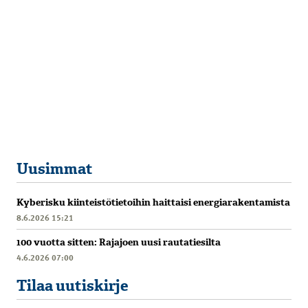
Uusimmat
Kyberisku kiinteistötietoihin haittaisi energiarakentamista
8.6.2026 15:21
100 vuotta sitten: Rajajoen uusi rautatiesilta
4.6.2026 07:00
Tilaa uutiskirje