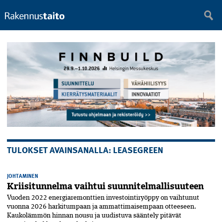
TULOKSET AVAINSANALLA: LEASEGREEN
JOHTAMINEN
Kriisitunnelma vaihtui suunnitelmallisuuteen
Vuoden 2022 energiaremonttien investointiryöppy on vaihtunut
vuonna 2026 harkitumpaan ja ammattimaisempaan otteeseen.
Kaukolämmön hinnan nousu ja uudistuva sääntely pitävät