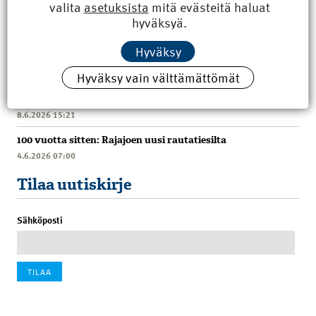
valita
asetuksista
mitä evästeitä haluat
hyväksyä.
Hyväksy
Uusimmat
Hyväksy vain välttämättömät
Kyberisku kiinteistötietoihin haittaisi energiarakentamista
8.6.2026 15:21
100 vuotta sitten: Rajajoen uusi rautatiesilta
4.6.2026 07:00
Tilaa uutiskirje
Sähköposti