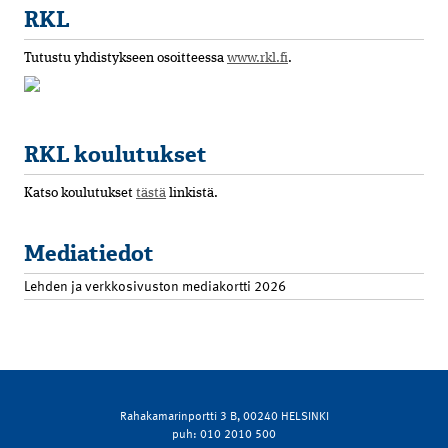
RKL
Tutustu yhdistykseen osoitteessa
www.rkl.fi
.
RKL koulutukset
Katso koulutukset
tästä
linkistä.
Mediatiedot
Lehden ja verkkosivuston mediakortti 2026
Rahakamarinportti 3 B, 00240 HELSINKI
puh: 010 2010 500