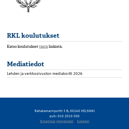
RKL koulutukset
Katso koulutukset
tästä
linkistä.
Mediatiedot
Lehden ja verkkosivuston mediakortti 2026
Rahakamarinportti 3 B, 00240 HELSINKI
puh: 010 2010 500
Tarkemmat yhteystiedot
Evästeet