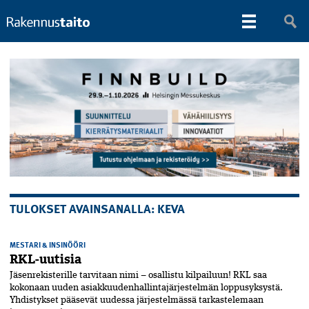
TULOKSET AVAINSANALLA: KEVA
MESTARI & INSINÖÖRI
RKL-uutisia
Jäsenrekisterille tarvitaan nimi – osallistu kilpailuun! RKL saa
kokonaan uuden asiakkuudenhallintajärjestelmän loppusyksystä.
Yhdistykset pääsevät uudessa järjestelmässä tarkastelemaan