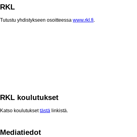
RKL
Tutustu yhdistykseen osoitteessa
www.rkl.fi
.
RKL koulutukset
Katso koulutukset
tästä
linkistä.
Mediatiedot