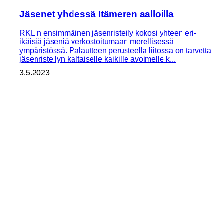
Jäsenet yhdessä Itämeren aalloilla
RKL:n ensimmäinen jäsenristeily kokosi yhteen eri-
ikäisiä jäseniä verkostoitumaan merellisessä
ympäristössä. Palautteen perusteella liitossa on tarvetta
jäsenristeilyn kaltaiselle kaikille avoimelle k...
3.5.2023