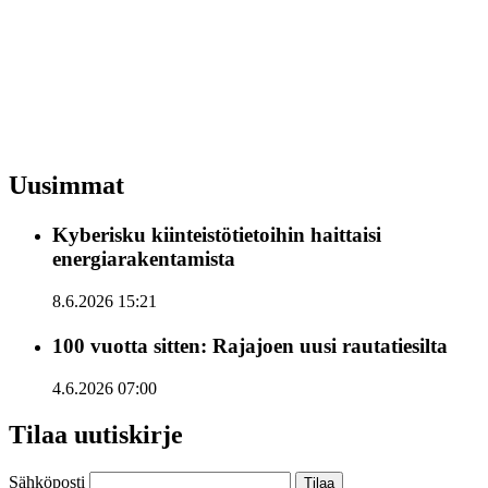
Uusimmat
Kyberisku kiinteistötietoihin haittaisi
energiarakentamista
8.6.2026 15:21
100 vuotta sitten: Rajajoen uusi rautatiesilta
4.6.2026 07:00
Tilaa uutiskirje
Sähköposti