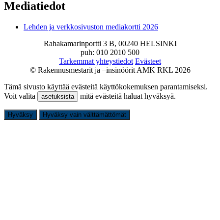
Mediatiedot
Lehden ja verkkosivuston mediakortti 2026
Rahakamarinportti 3 B, 00240 HELSINKI
puh: 010 2010 500
Tarkemmat yhteystiedot
Evästeet
© Rakennusmestarit ja –insinöörit AMK RKL 2026
Tämä sivusto käyttää evästeitä käyttökokemuksen parantamiseksi.
Voit valita
mitä evästeitä haluat hyväksyä.
asetuksista
Hyväksy
Hyväksy vain välttämättömät