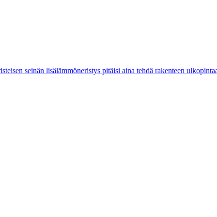
steisen seinän lisälämmöneristys pitäisi aina tehdä rakenteen ulkopintaa