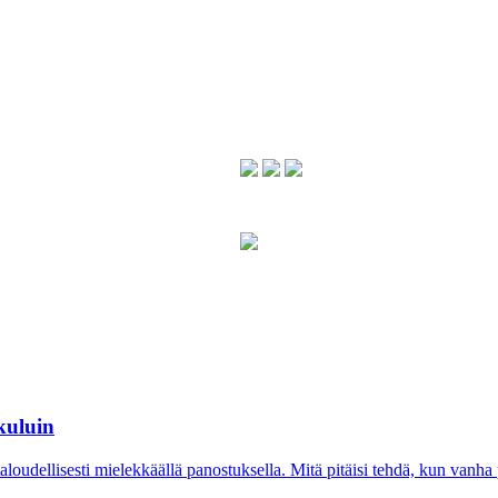
kuluin
aloudellisesti mielekkäällä panostuksella. Mitä pitäisi tehdä, kun vanha