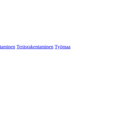
taminen
Teräsrakentaminen
Työmaa