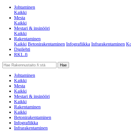
Johtaminen
Kaikki
Mesta
Kaikki
Mestari & insinööri
Kaikki
Rakentaminen
Kaikki
Betonirakentaminen
Infografiikka
Infrarakentaminen
Ko
Digilehti
RKL.fi
Johtaminen
Kaikki
Mesta
Kaikki
Mestari & insinööri
Kaikki
Rakentaminen
Kaikki
Betonirakentaminen
Infografiikka
Infrarakentaminen