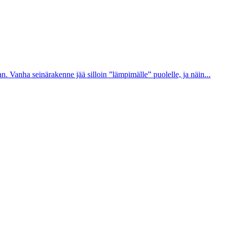
n. Vanha seinärakenne jää silloin ”lämpimälle” puolelle, ja näin...