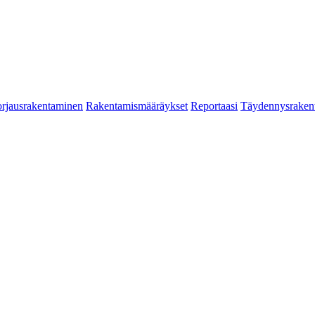
rjausrakentaminen
Rakentamismääräykset
Reportaasi
Täydennysraken