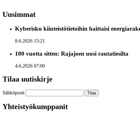
Uusimmat
Kyberisku kiinteistötietoihin haittaisi energiara
8.6.2026 15:21
100 vuotta sitten: Rajajoen uusi rautatiesilta
4.6.2026 07:00
Tilaa uutiskirje
Sähköposti
Yhteistyökumppanit