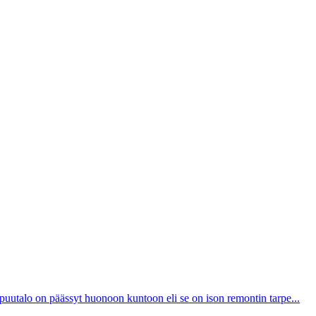
 puutalo on päässyt huonoon kuntoon eli se on ison remontin tarpe...