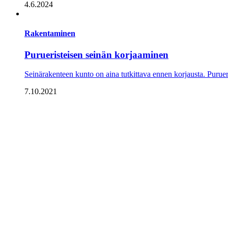
4.6.2024
Rakentaminen
Purueristeisen seinän korjaaminen
Seinärakenteen kunto on aina tutkittava ennen korjausta. Purueri
7.10.2021