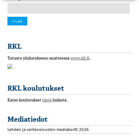
RKL
Tutustu yhdistykseen osoitteessa
www.rkl.fi
.
RKL koulutukset
Katso koulutukset
tästä
linkistä.
Mediatiedot
Lehden ja verkkosivuston mediakortti 2026