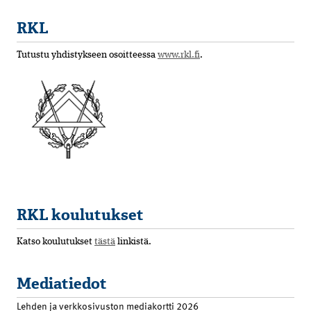
RKL
Tutustu yhdistykseen osoitteessa
www.rkl.fi
.
RKL koulutukset
Katso koulutukset
tästä
linkistä.
Mediatiedot
Lehden ja verkkosivuston mediakortti 2026