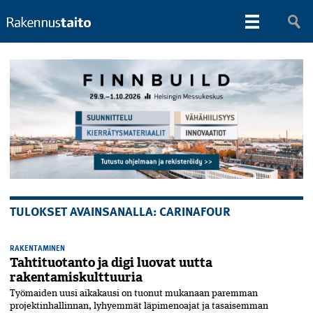
TULOKSET AVAINSANALLA: CARINAFOUR
RAKENTAMINEN
Tahtituotanto ja digi luovat uutta
rakentamiskulttuuria
Työmaiden uusi aikakausi on tuonut mukanaan paremman
projektinhallinnan, lyhyemmät läpimenoajat ja tasaisemman