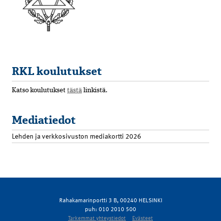
RKL koulutukset
Katso koulutukset
tästä
linkistä.
Mediatiedot
Lehden ja verkkosivuston mediakortti 2026
Rahakamarinportti 3 B, 00240 HELSINKI
puh: 010 2010 500
Tarkemmat yhteystiedot
Evästeet