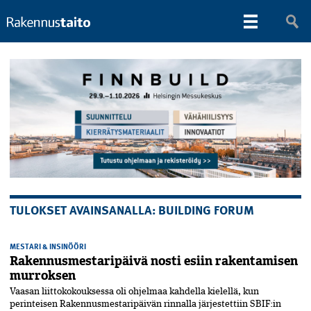
TULOKSET AVAINSANALLA: BUILDING FORUM
MESTARI & INSINÖÖRI
Rakennusmestaripäivä nosti esiin rakentamisen
murroksen
Vaasan liittokokouksessa oli ohjelmaa kahdella kielellä, kun
perinteisen Rakennusmestaripäivän rinnalla järjestettiin SBIF:in