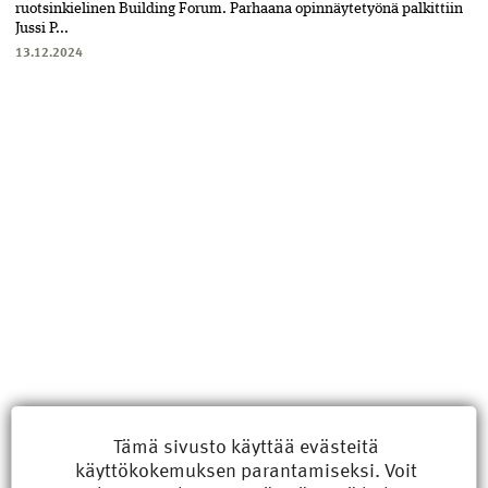
ruotsinkielinen Building Forum. Parhaana opinnäytetyönä palkittiin
Jussi P...
13.12.2024
Uusimmat
Tämä sivusto käyttää evästeitä
käyttökokemuksen parantamiseksi. Voit
Kyberisku kiinteistötietoihin haittaisi energiarakentamista